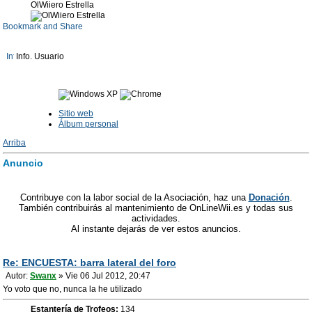
OlWiiero Estrella
Info. Usuario
Sitio web
Álbum personal
Arriba
Anuncio
Contribuye con la labor social de la Asociación, haz una
Donación
.
También contribuirás al mantenimiento de OnLineWii.es y todas sus
actividades.
Al instante dejarás de ver estos anuncios.
Re: ENCUESTA: barra lateral del foro
Autor:
Swanx
» Vie 06 Jul 2012, 20:47
Yo voto que no, nunca la he utilizado
Estantería de Trofeos:
134