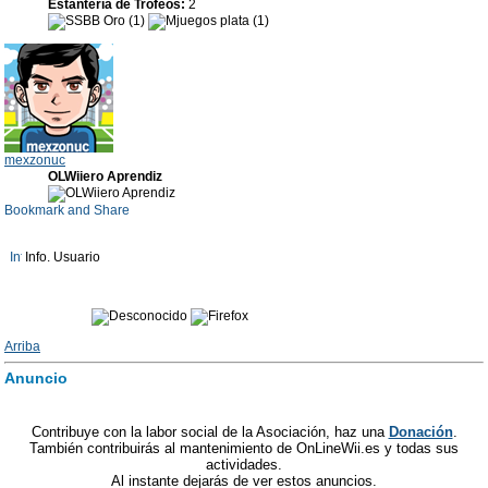
Estantería de Trofeos:
2
mexzonuc
OLWiiero Aprendiz
Info. Usuario
Arriba
Anuncio
Contribuye con la labor social de la Asociación, haz una
Donación
.
También contribuirás al mantenimiento de OnLineWii.es y todas sus
actividades.
Al instante dejarás de ver estos anuncios.