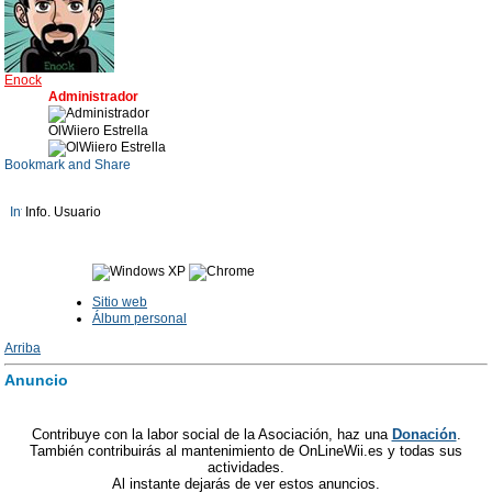
Enock
Administrador
OlWiiero Estrella
Info. Usuario
Sitio web
Álbum personal
Arriba
Anuncio
Contribuye con la labor social de la Asociación, haz una
Donación
.
También contribuirás al mantenimiento de OnLineWii.es y todas sus
actividades.
Al instante dejarás de ver estos anuncios.