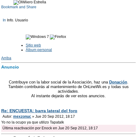
Info. Usuario
Sitio web
Álbum personal
Arriba
Anuncio
Contribuye con la labor social de la Asociación, haz una
Donación
.
También contribuirás al mantenimiento de OnLineWii.es y todas sus
actividades.
Al instante dejarás de ver estos anuncios.
Re: ENCUESTA: barra lateral del foro
Autor:
mexzonuc
» Jue 20 Sep 2012, 18:17
Yo no la ocupo ya que utilizo Tapatalk
Última reactivación por Enock en Jue 20 Sep 2012, 18:17