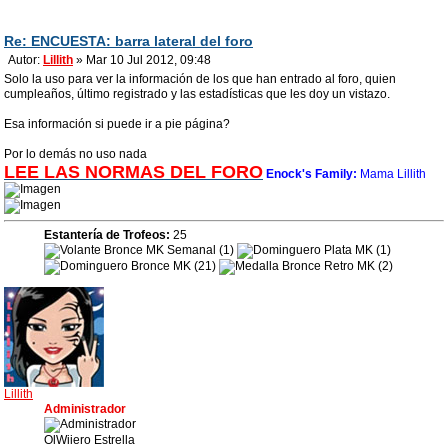
Re: ENCUESTA: barra lateral del foro
Autor:
Lillith
» Mar 10 Jul 2012, 09:48
Solo la uso para ver la información de los que han entrado al foro, quien
cumpleaños, último registrado y las estadísticas que les doy un vistazo.
Esa información si puede ir a pie página?
Por lo demás no uso nada
LEE LAS NORMAS DEL FORO
Enock's Family:
Mama Lillith
Estantería de Trofeos:
25
Lillith
Administrador
OlWiiero Estrella