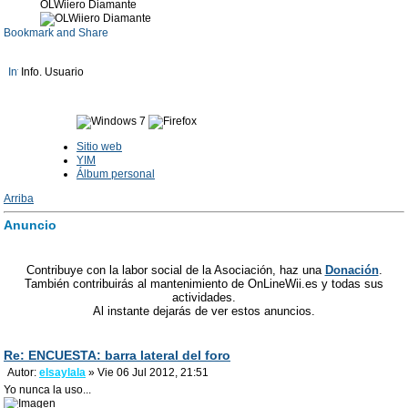
OLWiiero Diamante
Info. Usuario
Sitio web
YIM
Álbum personal
Arriba
Anuncio
Contribuye con la labor social de la Asociación, haz una
Donación
.
También contribuirás al mantenimiento de OnLineWii.es y todas sus
actividades.
Al instante dejarás de ver estos anuncios.
Re: ENCUESTA: barra lateral del foro
Autor:
elsaylala
» Vie 06 Jul 2012, 21:51
Yo nunca la uso...