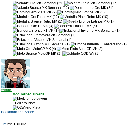
Swanx
Mod.Torneo Juvenil
OLWiiero Plata
Info. Usuario