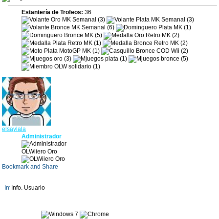
Estantería de Trofeos:
36
elsaylala
Administrador
OLWiiero Oro
Info. Usuario