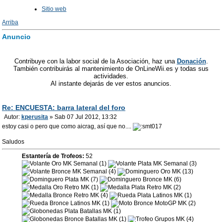
Sitio web
Arriba
Anuncio
Contribuye con la labor social de la Asociación, haz una
Donación
.
También contribuirás al mantenimiento de OnLineWii.es y todas sus
actividades.
Al instante dejarás de ver estos anuncios.
Re: ENCUESTA: barra lateral del foro
Autor:
kperusita
» Sab 07 Jul 2012, 13:32
estoy casi o pero que como aicrag, así que no....
Saludos
Estantería de Trofeos:
52