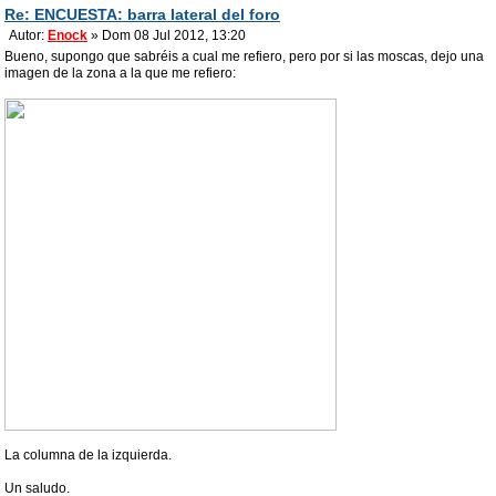
Re: ENCUESTA: barra lateral del foro
Autor:
Enock
» Dom 08 Jul 2012, 13:20
Bueno, supongo que sabréis a cual me refiero, pero por si las moscas, dejo una
imagen de la zona a la que me refiero:
La columna de la izquierda.
Un saludo.