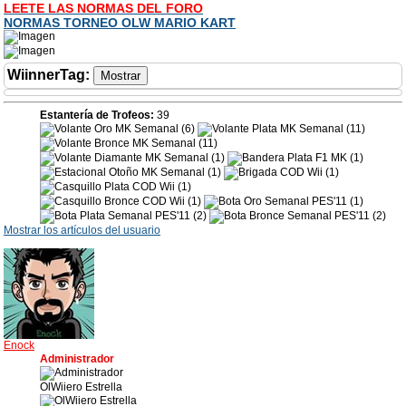
LEETE LAS NORMAS DEL FORO
NORMAS TORNEO OLW MARIO KART
WiinnerTag
:
Estantería de Trofeos:
39
Mostrar los artículos del usuario
Enock
Administrador
OlWiiero Estrella