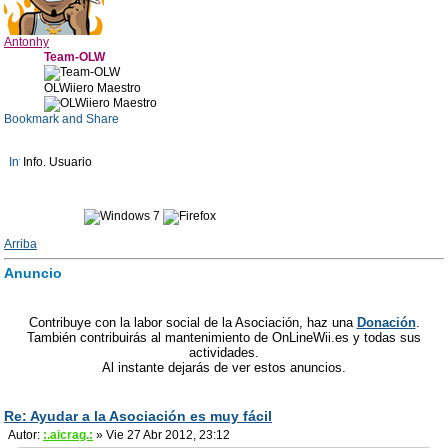
Antonhy
Team-OLW
OLWiiero Maestro
Info. Usuario
Arriba
Anuncio
Contribuye con la labor social de la Asociación, haz una
Donación
.
También contribuirás al mantenimiento de OnLineWii.es y todas sus
actividades.
Al instante dejarás de ver estos anuncios.
Re: Ayudar a la Asociación es muy fácil
Autor:
:.aicrag.:
» Vie 27 Abr 2012, 23:12