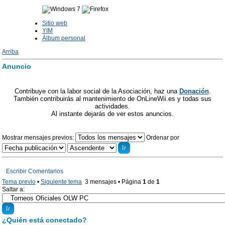
Sitio web
YIM
Álbum personal
Arriba
Anuncio
Contribuye con la labor social de la Asociación, haz una
Donación
.
También contribuirás al mantenimiento de OnLineWii.es y todas sus
actividades.
Al instante dejarás de ver estos anuncios.
Mostrar mensajes previos:
Ordenar por
Escribir Comentarios
Tema previo
•
Siguiente tema
3 mensajes • Página
1
de
1
Saltar a:
¿Quién está conectado?