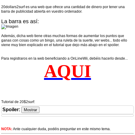
20dollars2surf es una web que ofrece una cantidad de dinero por tener una
barra de publicidad abierta en vuestro ordenador.
La barra es así:
Además, dicha web tiene otras muchas formas de aumentar los puntos que
ganas con cosas como un bingo, una ruleta de la suerte, ver webs... todo ello
viene muy bien explicado en el tutorial que dejo más abajo en el spoiler.
Para registraros en la web beneficiando a OnLineWii, debéis hacerlo desde...
A
Q
U
I
Tutorial de 20$2surf:
Spoiler:
NOTA:
Ante cualquier duda, podéis preguntar en este mismo tema.