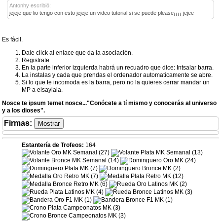
Antonhy escribió:
jejeje que lio tengo con esto jejeje un video tutorial si se puede please¡¡¡¡ jejee
Es fácil.
Dale click al enlace que da la asociación.
Registrate
En la parte inferior izquierda habrá un recuadro que dice: Intsalar barra.
La instalas y cada que prendas el ordenador automaticamente se abre.
Si lo que te incomoda es la barra, pero no la quieres cerrar mandar un
MP a elsaylala.
Nosce te ipsum temet nosce..."Conócete a tí mismo y conocerás al universo
y a los dioses".
Firmas
:
Estantería de Trofeos:
164