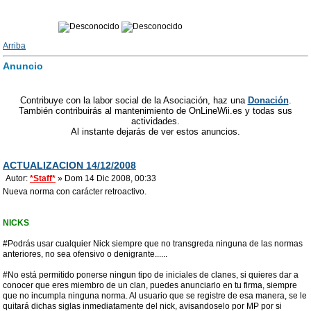
Arriba
Anuncio
Contribuye con la labor social de la Asociación, haz una
Donación
.
También contribuirás al mantenimiento de OnLineWii.es y todas sus
actividades.
Al instante dejarás de ver estos anuncios.
ACTUALIZACION 14/12/2008
Autor:
*Staff*
» Dom 14 Dic 2008, 00:33
Nueva norma con carácter retroactivo.
NICKS
#Podrás usar cualquier Nick siempre que no transgreda ninguna de las normas
anteriores, no sea ofensivo o denigrante......
#No está permitido ponerse ningun tipo de iniciales de clanes, si quieres dar a
conocer que eres miembro de un clan, puedes anunciarlo en tu firma, siempre
que no incumpla ninguna norma. Al usuario que se registre de esa manera, se le
quitará dichas siglas inmediatamente del nick, avisandoselo por MP por si