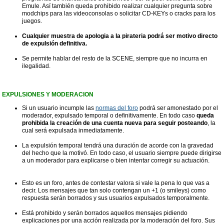
Emule. Así también queda prohibido realizar cualquier pregunta sobre
modchips para las videoconsolas o solicitar CD-KEYs o cracks para los
juegos.
Cualquier muestra de apologia a la pirateria podrá ser motivo directo
de expulsión definitiva.
Se permite hablar del resto de la SCENE, siempre que no incurra en
ilegalidad.
EXPULSIONES Y MODERACION
Si un usuario incumple las
normas del foro
podrá ser amonestado por el
moderador, expulsado temporal o definitivamente. En todo caso
queda
prohibida la creación de una cuenta nueva para seguir posteando
, la
cual será expulsada inmediatamente.
La expulsión temporal tendrá una duración de acorde con la gravedad
del hecho que la motivó. En todo caso, el usuario siempre puede dirigirse
a un moderador para explicarse o bien intentar corregir su actuación.
Esto es un foro, antes de contestar valora si vale la pena lo que vas a
decir. Los mensajes que tan solo contengan un +1 (o smileys) como
respuesta serán borrados y sus usuarios expulsados temporalmente.
Está prohibido y serán borrados aquellos mensajes pidiendo
explicaciones por una acción realizada por la moderación del foro. Sus