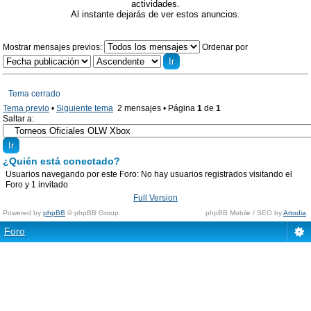
actividades.
Al instante dejarás de ver estos anuncios.
Mostrar mensajes previos:
Ordenar por
Tema cerrado
Tema previo
•
Siguiente tema
2 mensajes • Página
1
de
1
Saltar a:
¿Quién está conectado?
Usuarios navegando por este Foro: No hay usuarios registrados visitando el
Foro y 1 invitado
Full Version
Powered by
phpBB
© phpBB Group.
phpBB Mobile / SEO by
Artodia
.
Foro