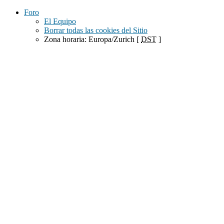
Foro
El Equipo
Borrar todas las cookies del Sitio
Zona horaria: Europa/Zurich [
DST
]