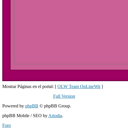
Mostrar Páginas en el portal: [
OLW Team OnLineWii
]
Full Version
Powered by
phpBB
© phpBB Group.
phpBB Mobile / SEO by
Artodia
.
Foro