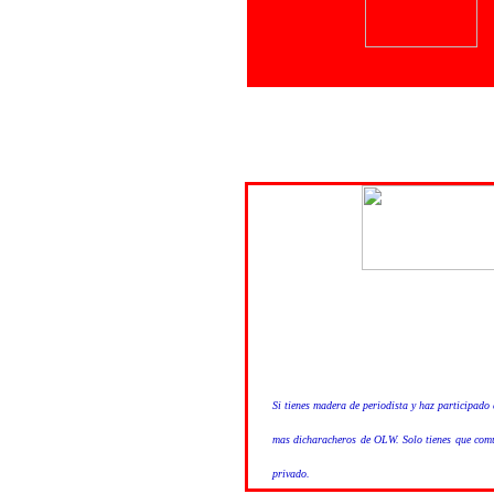
Si tienes madera de periodista y haz participado 
mas dicharacheros de OLW. Solo tienes que comu
privado.