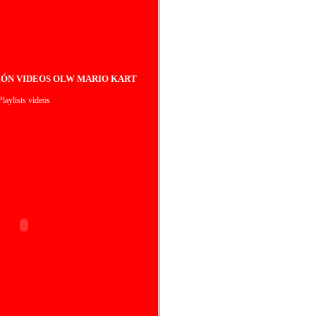
IÓN VIDEOS OLW MARIO KART
Playlists videos