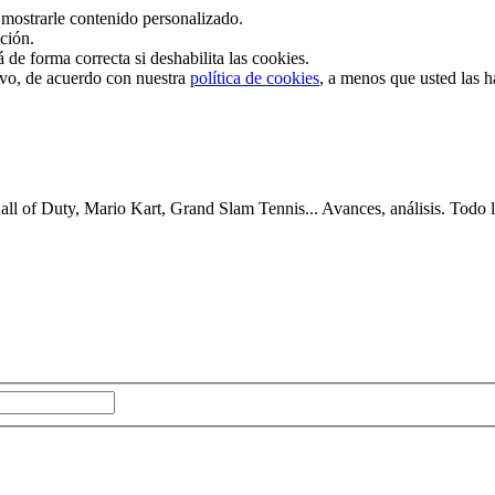
mostrarle contenido personalizado.
ación.
de forma correcta si deshabilita las cookies.
tivo, de acuerdo con nuestra
política de cookies
, a menos que usted las 
 of Duty, Mario Kart, Grand Slam Tennis... Avances, análisis. Todo lo