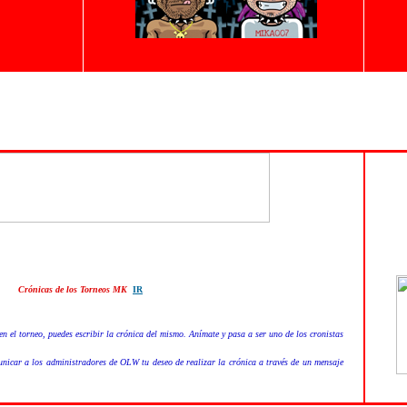
Crónica
s de los Torneos MK
IR
en el torneo, puedes escribir la crónica del mismo. Anímate y pasa a ser uno de los cronistas
nicar a los administradores de OLW tu deseo de realizar la crónica a través de un mensaje