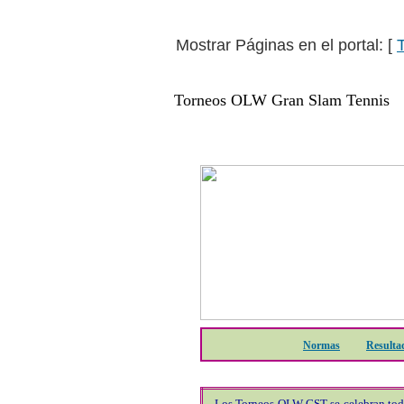
Mostrar Páginas en el portal: [
Torneos OLW Gran Slam Tennis
Normas
Resulta
Los Torneos OLW GST se celebran todo