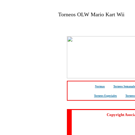
Torneos OLW Mario Kart Wii
Normas
Torneos Semanal
Torneos Especiales
Torneos
Copyright Asoci