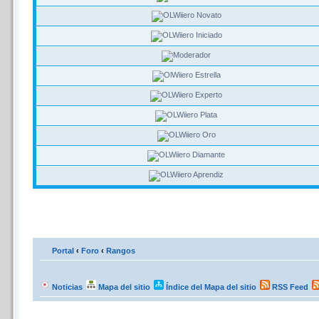
Portal
‹
Foro
‹
Rangos
Noticias
Mapa del sitio
Índice del Mapa del sitio
RSS Feed