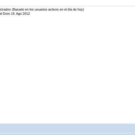
strados (Basado en los usuarios activos en el día de hoy)
el Dom 19. Ago 2012