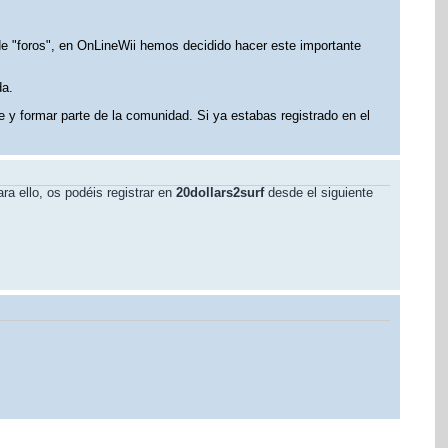
 de "foros", en OnLineWii hemos decidido hacer este importante
da.
e y formar parte de la comunidad. Si ya estabas registrado en el
ra ello, os podéis registrar en
20dollars2surf
desde el siguiente