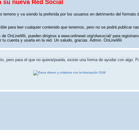
a su nueva Red Social
o terreno y va siendo la preferida por los usuarios en detrimento del formato
sible para leer cualquier contenido que tenemos, pero no se podrá publicar na
de OnLineWii, pueden dirigirse a www.onlinewii.org/olwsocial/ para registrars
 tu cuenta y usarla en la red. Un saludo, gracias. Admin. OnLineWii
to, pero para el que no quiera/pueda, existe una forma de ayudar con algo. Pa