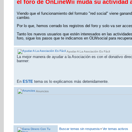
el foro de OnLineWii muda su actividad 
Viendo que el funcionamiento del formato "red social" viene ganand
cambio.
Por lo que, hemos cerrado los registros del foro y solo va ser acce
Tanto los nuevos usuarios que estén interesados en las actividades 
foro, sigue los pasos que te indicamos en OLWsocial para recuperar
Ayudar A La Asociación Es Fácil
La mejor manera de ayudar a la Asociación es con el donativo direc
banner:
En
ESTE
tema os lo explicamos más detenidamente.
Anuncios
Buscar temas sin respuesta
•
Ver temas activos