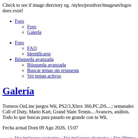
Check to see if image directory eg. /styles/prosilver/imageset/logos
does exist!
Foro
Foro
Galería
Foro
FAQ
Identificarse
Búsqueda avanzada
Búsqueda avanzada
Buscar temas sin respuesta
Ver temas activos
Galería
Torneos OnLine juegos Wii, PS2/3,Xbox 360,PC,DS....; semanales
Call of Duty, Mario Kart, Grand Slam Tennis... Avances, análisis.
Todo lo que buscas para pasarlo en grande con tu Wii.
Fecha actual Dom 09 Ago 2026, 15:07