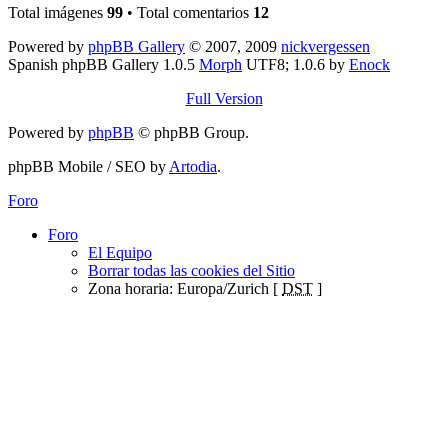
Total imágenes
99
• Total comentarios
12
Powered by
phpBB Gallery
© 2007, 2009
nickvergessen
Spanish phpBB Gallery 1.0.5
Morph
UTF8; 1.0.6 by
Enock
Full Version
Powered by
phpBB
© phpBB Group.
phpBB Mobile / SEO by
Artodia
.
Foro
Foro
El Equipo
Borrar todas las cookies del Sitio
Zona horaria: Europa/Zurich [
DST
]