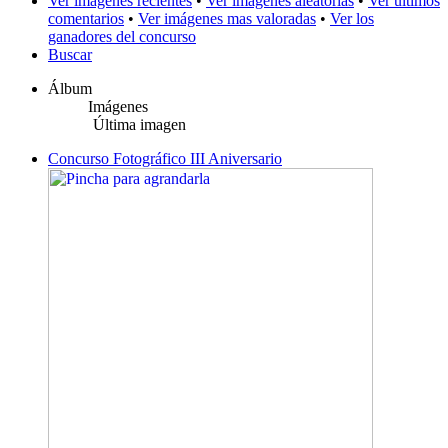
Ver imágenes recientes
•
Ver imágenes aleatorias
•
Ver últimos
comentarios
•
Ver imágenes mas valoradas
•
Ver los
ganadores del concurso
Buscar
Álbum
Imágenes
Última imagen
Concurso Fotográfico III Aniversario