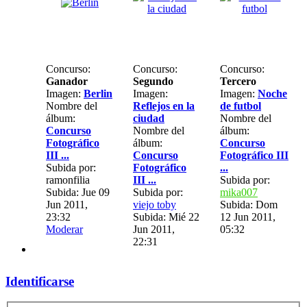
Concurso:
Concurso:
Concurso:
Ganador
Segundo
Tercero
Imagen:
Berlin
Imagen:
Imagen:
Noche
Nombre del
Reflejos en la
de futbol
álbum:
ciudad
Nombre del
Concurso
Nombre del
álbum:
Fotográfico
álbum:
Concurso
III ...
Concurso
Fotográfico III
Subida por:
Fotográfico
...
ramonfilia
III ...
Subida por:
Subida: Jue 09
Subida por:
mika007
Jun 2011,
viejo toby
Subida: Dom
23:32
Subida: Mié 22
12 Jun 2011,
Moderar
Jun 2011,
05:32
22:31
Identificarse