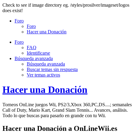
Check to see if image directory eg. /styles/prosilver/imageset/logos
does exist!
Foro
Foro
Hacer una Donación
Foro
FAQ
Identificarse
Búsqueda avanzada
Búsqueda avanzada
Buscar temas sin respuesta
Ver temas activos
Hacer una Donación
Torneos OnLine juegos Wii, PS2/3,Xbox 360,PC,DS....; semanales
Call of Duty, Mario Kart, Grand Slam Tennis... Avances, análisis.
Todo lo que buscas para pasarlo en grande con tu Wii.
Hacer una Donación a OnLineWii.es