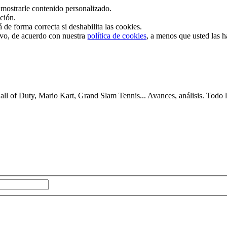
mostrarle contenido personalizado.
ación.
de forma correcta si deshabilita las cookies.
tivo, de acuerdo con nuestra
política de cookies
, a menos que usted las 
 of Duty, Mario Kart, Grand Slam Tennis... Avances, análisis. Todo lo